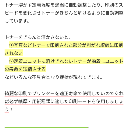
トナー溶かす定着温度を適温に自動調整したり、印刷のス
ピードを変化させトナーがきちんと解けるように自動調整
しています。
トナーをきちんと溶かさないと、
①写真などトナーで印刷された部分が剥がれ綺麗に印刷
されない
②定着ユニットに溶けきれないトナーが融着しユニット
の寿命を短縮させる
などいろんな不具合となり症状が現れてきます。
綺麗な印刷でプリンターを適正寿命で使用したいのであれ
ば必ず紙厚・用紙種類に適した印刷モードを使用しましょ
う
！