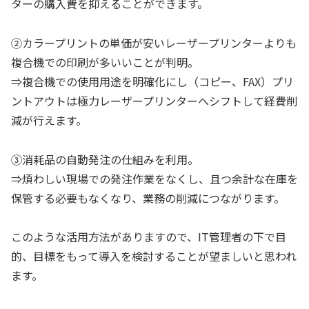
ターの購入費を抑えることができます。
②カラープリントの単価が安いレーザープリンターよりも
複合機での印刷が多いいことが判明。
⇒複合機での使用用途を明確化にし（コピー、FAX）プリ
ントアウトは極力レーザープリンターへシフトして経費削
減が行えます。
③消耗品の自動発注の仕組みを利用。
⇒煩わしい現場での発注作業をなくし、且つ余計な在庫を
保管する必要もなくなり、業務の削減につながります。
このような活用方法がありますので、IT管理者の下で目
的、目標をもって導入を検討することが望ましいと思われ
ます。