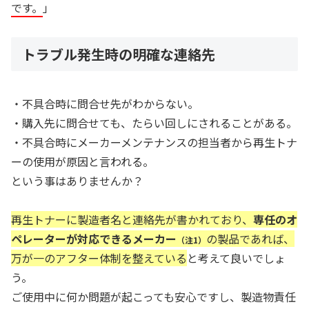
です。
」
トラブル発生時の明確な連絡先
・不具合時に問合せ先がわからない。
・購入先に問合せても、たらい回しにされることがある。
・不具合時にメーカーメンテナンスの担当者から再生トナ
ーの使用が原因と言われる。
という事はありませんか？
再生トナーに製造者名と連絡先が書かれており、
専任のオ
ペレーターが対応できるメーカー
の製品であれば、
（注1）
万が一のアフター体制を整えている
と考えて良いでしょ
う。
ご使用中に何か問題が起こっても安心ですし、製造物責任