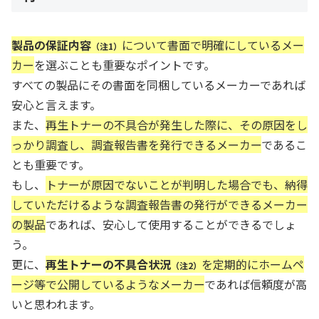
製品の保証内容
について書面で明確にしているメー
（注1）
カー
を選ぶことも重要なポイントです。
すべての製品にその書面を同梱しているメーカーであれば
安心と言えます。
また、
再生トナーの不具合が発生した際に、その原因をし
っかり調査し、調査報告書を発行できるメーカー
であるこ
とも重要です。
もし、
トナーが原因でないことが判明した場合でも、納得
していただけるような調査報告書の発行ができるメーカー
の製品
であれば、安心して使用することができるでしょ
う。
更に、
再生トナーの不具合状況
を定期的にホームペ
（注2）
ージ等で公開しているようなメーカー
であれば信頼度が高
いと思われます。