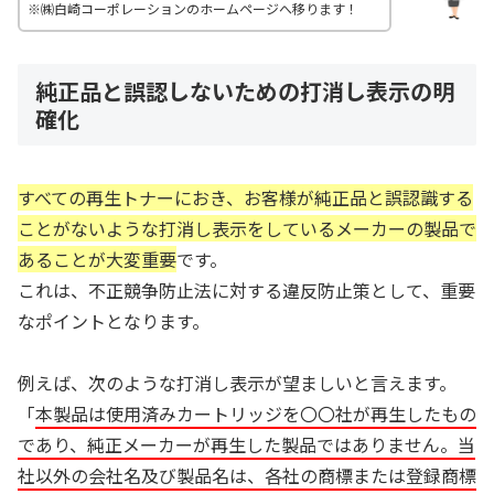
※㈱白崎コーポレーションのホームページへ移ります！
純正品と誤認しないための打消し表示の明
確化
すべての再生トナーにおき、お客様が純正品と誤認識する
ことがないような打消し表示をしているメーカーの製品で
あることが大変重要
です。
これは、不正競争防止法に対する違反防止策として、重要
なポイントとなります。
例えば、次のような打消し表示が望ましいと言えます。
「
本製品は使用済みカートリッジを〇〇社が再生したもの
であり、純正メーカーが再生した製品ではありません。当
社以外の会社名及び製品名は、各社の商標または登録商標