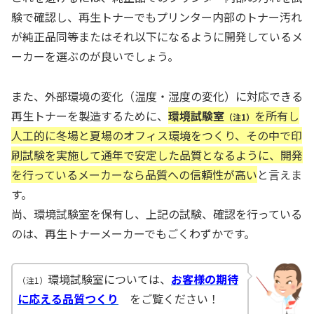
験で確認し、再生トナーでもプリンター内部のトナー汚れ
が純正品同等またはそれ以下になるように開発しているメ
ーカーを選ぶのが良いでしょう。
また、外部環境の変化（温度・湿度の変化）に対応できる
再生トナーを製造するために、
環境試験室
を所有し
（注1）
人工的に冬場と夏場のオフィス環境をつくり、その中で印
刷試験を実施して通年で安定した品質となるように、開発
を行っているメーカーなら品質への信頼性が高い
と言えま
す。
尚、環境試験室を保有し、上記の試験、確認を行っている
のは、再生トナーメーカーでもごくわずかです。
環境試験室については、
お客様の期待
（注1）
に応える品質つくり
をご覧ください！