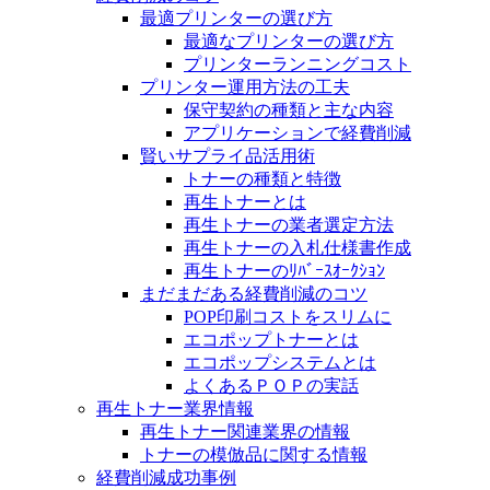
最適プリンターの選び方
最適なプリンターの選び方
プリンターランニングコスト
プリンター運用方法の工夫
保守契約の種類と主な内容
アプリケーションで経費削減
賢いサプライ品活用術
トナーの種類と特徴
再生トナーとは
再生トナーの業者選定方法
再生トナーの入札仕様書作成
再生トナーのﾘﾊﾞｰｽｵｰｸｼｮﾝ
まだまだある経費削減のコツ
POP印刷コストをスリムに
エコポップトナーとは
エコポップシステムとは
よくあるＰＯＰの実話
再生トナー業界情報
再生トナー関連業界の情報
トナーの模倣品に関する情報
経費削減成功事例