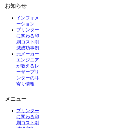
お知らせ
インフォメ
ーション
プリンター
に関わる印
刷コスト削
減成功事例
元メーカー
エンジニア
が教えるレ
ーザープリ
ンターの耳
寄り情報
メニュー
プリンター
に関わる印
刷コスト削