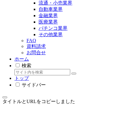
流通・小売業界
自動車業界
金融業界
医療業界
パチンコ業界
その他業界
FAQ
資料請求
お問合せ
ホーム
検索
トップ
サイドバー
タイトルとURLをコピーしました